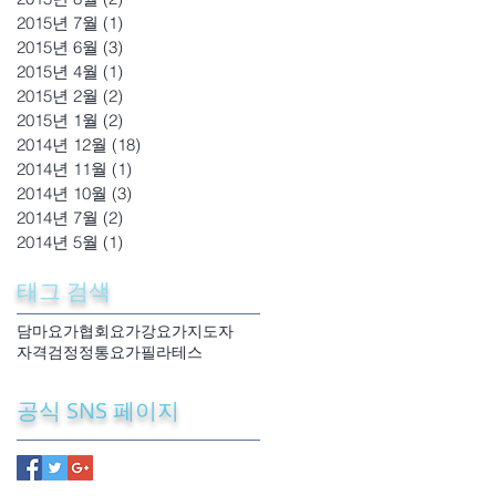
2015년 7월
(1)
게시물 1개
2015년 6월
(3)
게시물 3개
2015년 4월
(1)
게시물 1개
2015년 2월
(2)
게시물 2개
2015년 1월
(2)
게시물 2개
2014년 12월
(18)
게시물 18개
2014년 11월
(1)
게시물 1개
2014년 10월
(3)
게시물 3개
2014년 7월
(2)
게시물 2개
2014년 5월
(1)
게시물 1개
태그 검색
담마요가협회
요가강
요가지도자
자격검정
정통요가
필라테스
공식 SNS 페이지