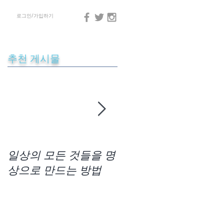
로그인/가입하기
추천 게시물
소
일상의 모든 것들을 명
차크라사운드 명상법
상으로 만드는 방법