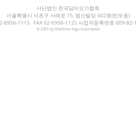
사단법인 한국담마요가협회
서울특별시 서초구 서래로 15, 범산빌딩 402호(반포동)
02-6956-1115 FAX 02-6956-1125 사업자등록번호 609-82-
© 2005 by Dh
amma Yoga Association