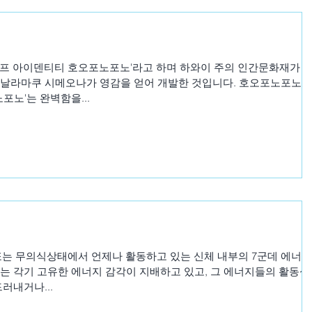
셀프 아이덴티티 호오포노포노'라고 하며 하와이 주의 인간문화재가 
 날라마쿠 시메오나가 영감을 얻어 개발한 것입니다. 호오포노포노는
포노'는 완벽함을...
식 또는 무의식상태에서 언제나 활동하고 있는 신체 내부의 7군데 에너지
 각기 고유한 에너지 감각이 지배하고 있고, 그 에너지들의 활동성
러내거나...