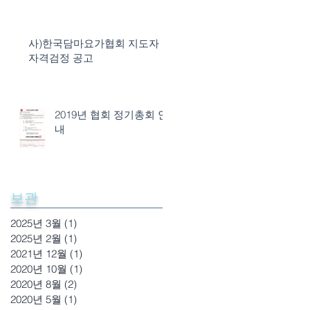
사)한국담마요가협회 지도자
자격검정 공고
2019년 협회 정기총회 안
내
보관
2025년 3월
(1)
게시물 1개
2025년 2월
(1)
게시물 1개
2021년 12월
(1)
게시물 1개
2020년 10월
(1)
게시물 1개
2020년 8월
(2)
게시물 2개
2020년 5월
(1)
게시물 1개