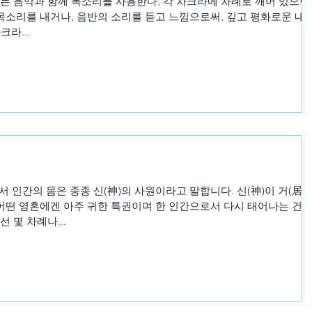
는 음악과 함께 목소리를 사용한다, 각 차크라에 차례로 깨어 있으면
 목소리를 내거나, 음반의 소리를 듣고 느낌으로써, 깊고 평화로운 내
크라...
인간의 몸은 종종 신(神)의 사원이라고 말합니다. 신(神)이 거(居)
 어떤 영혼에겐 아주 귀한 특권이며 한 인간으로서 다시 태어나는 건 
 몇 차례나...