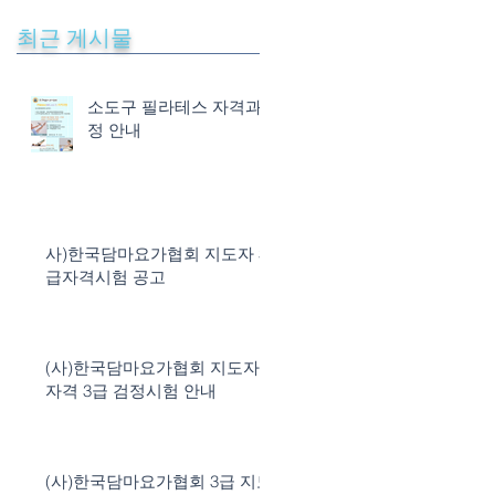
면
최근 게시물
소도구 필라테스 자격과
정 안내
사)한국담마요가협회 지도자 3
급자격시험 공고
하
참
(사)한국담마요가협회 지도자
자격 3급 검정시험 안내
(사)한국담마요가협회 3급 지도