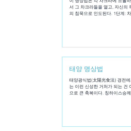
이 명상법은 각 차크라에 조율하
서 그 차크라들을 열고, 자신의
의 침묵으로 인도된다. 1단계: 차
태양 명상법
태양광식법(太陽光食法) 경전에서 
는 이런 신성한 거처가 되는 건
으로 큰 축복이다. 칭하이스승께선