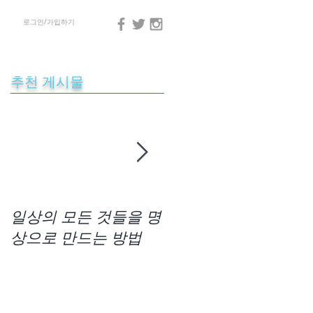
로그인/가입하기
추천 게시물
격
일상의 모든 것들을 명
차크라사운드 명상법
상으로 만드는 방법
사