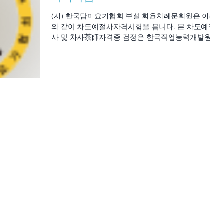
(사) 한국담마요가협회 부설 화윤차례문화원은 아래
와 같이 차도예절사자격시험을 봅니다. 본 차도예절
사 및 차사茶師자격증 검정은 한국직업능력개발원 
간자격 발급기관 등록번호 : 2009-0252 및 2009-025
에 의거하여 행합니다....