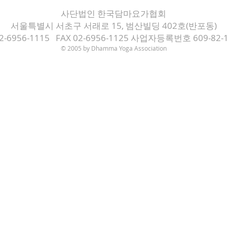
사단법인 한국담마요가협회
서울특별시 서초구 서래로 15, 범산빌딩 402호(반포동)
02-6956-1115 FAX 02-6956-1125 사업자등록번호 609-82-
© 2005 by Dh
amma Yoga Association