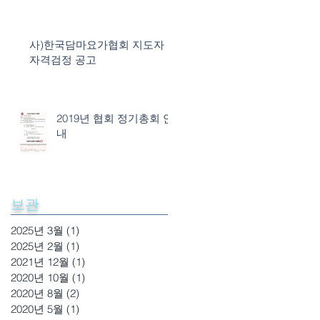
사)한국담마요가협회 지도자
자격검정 공고
2019년 협회 정기총회 안
내
보관
2025년 3월
(1)
게시물 1개
2025년 2월
(1)
게시물 1개
2021년 12월
(1)
게시물 1개
2020년 10월
(1)
게시물 1개
2020년 8월
(2)
게시물 2개
2020년 5월
(1)
게시물 1개