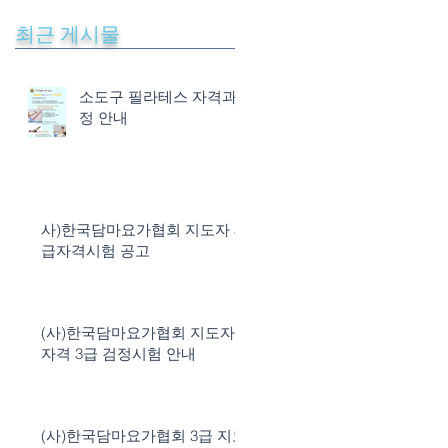
최근 게시물
민
소도구 필라테스 자격과
3
정 안내
사)한국담마요가협회 지도자 3
급자격시험 공고
(사)한국담마요가협회 지도자
자격 3급 검정시험 안내
(사)한국담마요가협회 3급 지도