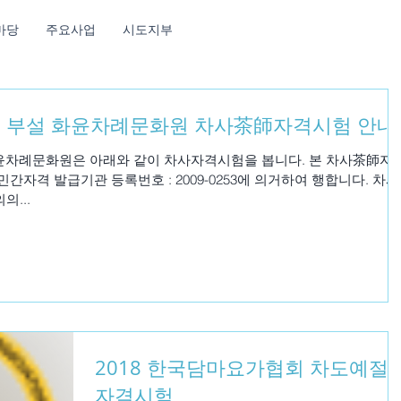
마당
주요사업
시도지부
회 부설 화윤차례문화원 차사茶師자격시험 안내
화윤차례문화원은 아래와 같이 차사자격시험을 봅니다. 본 차사茶師자
자격 발급기관 등록번호 : 2009-0253에 의거하여 행합니다. 차사
회 명의의...
2018 한국담마요가협회 차도예절
자격시험