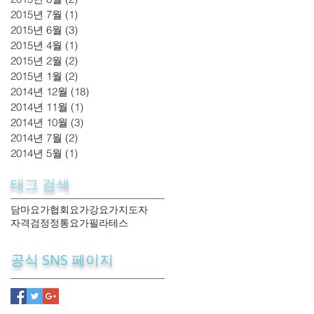
2015년 7월
(1)
게시물 1개
2015년 6월
(3)
게시물 3개
2015년 4월
(1)
게시물 1개
2015년 2월
(2)
게시물 2개
2015년 1월
(2)
게시물 2개
2014년 12월
(18)
게시물 18개
2014년 11월
(1)
게시물 1개
2014년 10월
(3)
게시물 3개
2014년 7월
(2)
게시물 2개
2014년 5월
(1)
게시물 1개
태그 검색
담마요가협회
요가강
요가지도자
자격검정
정통요가
필라테스
공식 SNS 페이지