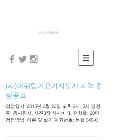
로그인/가입하기
(사)아쉬탕가요가지도자 자격 검
정공고
검정일시: 2015년 2월 26일 오후 2시_5시 검정서
류: 응시원서, 사진3장 심사비 및 전형료: 20만원
검정방법: 이론 및 실기 계좌번호: 농협 349-01-
016598 (사)한국담마요가협회