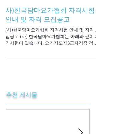
사)한국담마요가협회 자격시험
안내 및 자격 모집공고
(사)한국담마요가협회 자격시험 안내 및 자격 모
집공고 (사) 한국담마요가협회는 아래와 같이 자
격시험이 있습니다. 요가지도자3급자격증 검정
은 한국직업능력개발원 민간자격 발급기관 등록
번호 : 2009-0254에 의거하여 행합니다....
추천 게시물