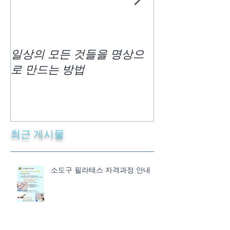
일상의 모든 것들을 명상으
차크라사운드 
로 만드는 방법
최근 게시물
소도구 필라테스 자격과정 안내