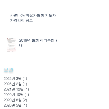
사)한국담마요가협회 지도자
자격검정 공고
2019년 협회 정기총회 안
내
보관
2025년 3월
(1)
게시물 1개
2025년 2월
(1)
게시물 1개
2021년 12월
(1)
게시물 1개
2020년 10월
(1)
게시물 1개
2020년 8월
(2)
게시물 2개
2020년 5월
(1)
게시물 1개