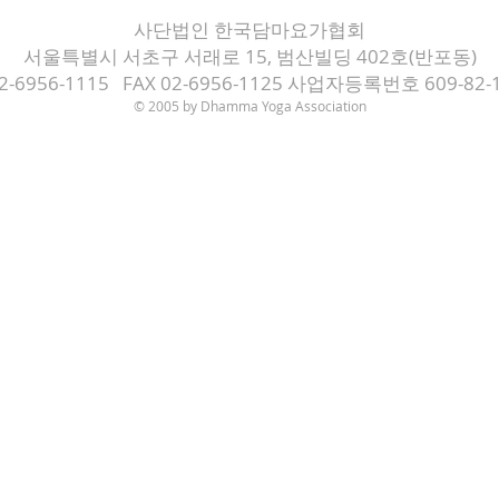
사단법인 한국담마요가협회
서울특별시 서초구 서래로 15, 범산빌딩 402호(반포동)
02-6956-1115 FAX 02-6956-1125 사업자등록번호 609-82-
© 2005 by Dh
amma Yoga Association