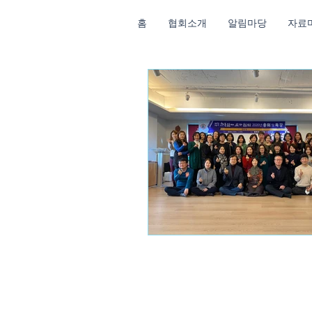
홈
협회소개
알림마당
자료