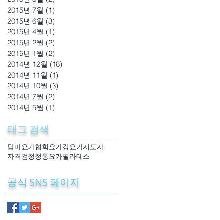
2015년 7월
(1)
게시물 1개
2015년 6월
(3)
게시물 3개
2015년 4월
(1)
게시물 1개
2015년 2월
(2)
게시물 2개
2015년 1월
(2)
게시물 2개
2014년 12월
(18)
게시물 18개
2014년 11월
(1)
게시물 1개
2014년 10월
(3)
게시물 3개
2014년 7월
(2)
게시물 2개
2014년 5월
(1)
게시물 1개
태그 검색
담마요가협회
요가강
요가지도자
자격검정
정통요가
필라테스
공식 SNS 페이지