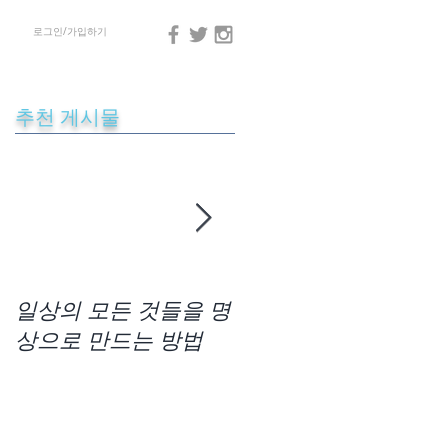
로그인/가입하기
추천 게시물
.
인
일상의 모든 것들을 명
차크라사운드 명상법
상으로 만드는 방법