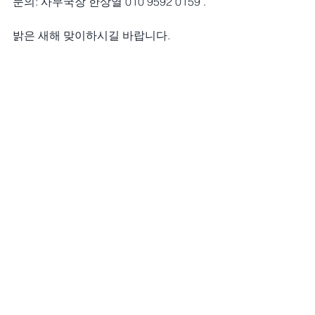
문의: 사무국장 한상열 010 9592 0159 .
밝은 새해 맞이하시길 바랍니다.