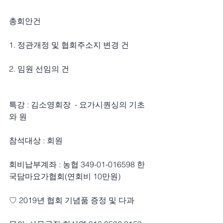
총회안건
1. 정관개정 및 협회주소지 변경 건
2. 임원 선임의 건
특강 : 김소영회장  - 요가시퀀싱의 기초
와 원
참석대상 : 회원
회비납부계좌 : 농협 349-01-016598 한
국담마요가협회(연회비 10만원)
♡ 2019년 협회 기념품 증정 및 다과