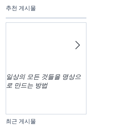
추천 게시물
일상의 모든 것들을 명상으
차크라사운드 
로 만드는 방법
최근 게시물