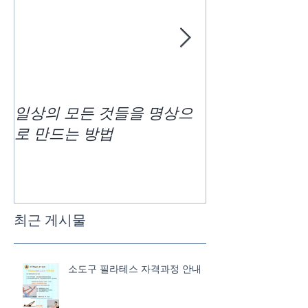
일상의 모든 것들을 명상으
차크라사운드 
로 만드는 방법
최근 게시물
소도구 필라테스 자격과정 안내