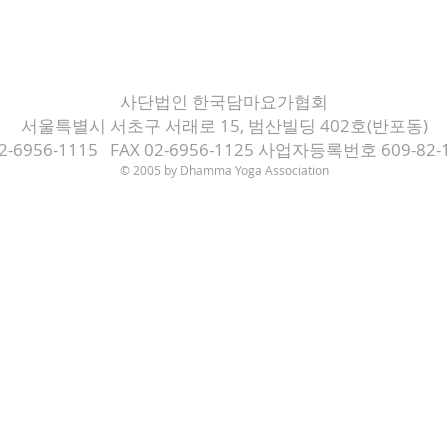
사단법인 한국담마요가협회
서울특별시 서초구 서래로 15, 범산빌딩 402호(반포동)
02-6956-1115 FAX 02-6956-1125 사업자등록번호 609-82-
© 2005 by Dh
amma Yoga Association