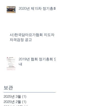
2020년 제15차 정기총회
사)한국담마요가협회 지도자
자격검정 공고
2019년 협회 정기총회 안
내
보관
2025년 3월
(1)
게시물 1개
2025년 2월
(1)
게시물 1개