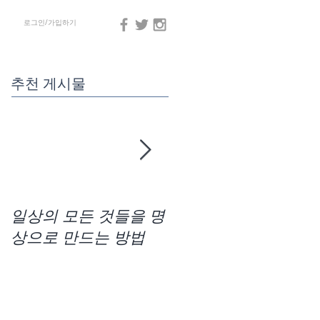
로그인/가입하기
추천 게시물
일상의 모든 것들을 명
차크라사운드 명상법
상으로 만드는 방법