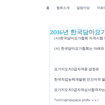
홈
협회소개
알림마당
자료
2016년 한국담마요
(사)한국담마요가협회 자격시험
(사) 한국담마요가협회는 아래와
요가지도자3급자격증 검정은
한국직업능력개발원 민간자격 발급기
요가지도자3급자격심사합격자는 
?xml:namespace prefix = v /