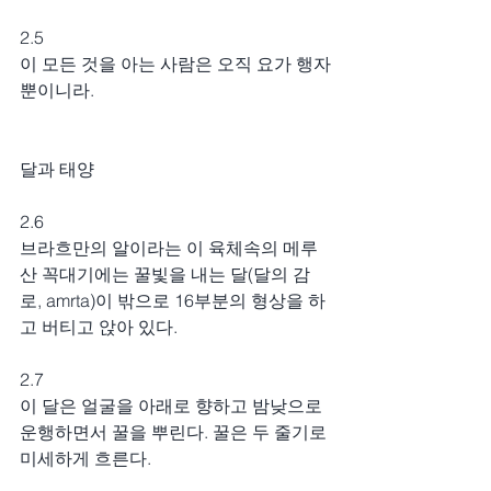
2.5
이 모든 것을 아는 사람은 오직 요가 행자
뿐이니라.
달과 태양
2.6
브라흐만의 알이라는 이 육체속의 메루 
산 꼭대기에는 꿀빛을 내는 달(달의 감
로, amrta)이 밖으로 16부분의 형상을 하
고 버티고 앉아 있다.
2.7
이 달은 얼굴을 아래로 향하고 밤낮으로 
운행하면서 꿀을 뿌린다. 꿀은 두 줄기로 
미세하게 흐른다.