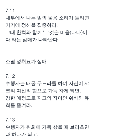
7.11
내부에서 나는 벌의 울음 소리가 들리면 
거기에 정신을 집중하라.
그때 환희와 함께 ‘그것은 비음(나다)이
다’라는 삼매가 나타난다.
소멸 성취요가 삼매
7.12
수행자는 태궁 무드라를 하여 자신이 샤
크티 여신의 힘으로 가득 차게 되면,
강한 애정으로 지고의 자아인 쉬바와 유
희를 즐겨라.
7.13
수행자가 환희에 가득 찼을 때 브라흐만
과 하나가 되고,