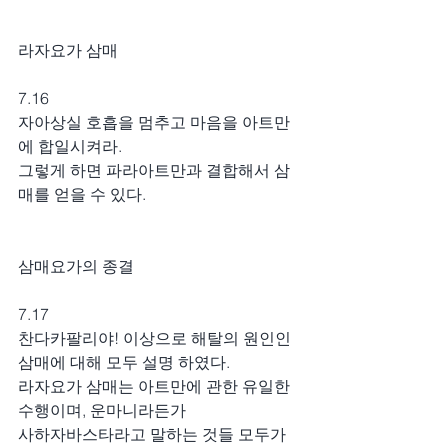
라자요가 삼매
7.16
자아상실 호흡을 멈추고 마음을 아트만
에 합일시켜라.
그렇게 하면 파라아트만과 결합해서 삼
매를 얻을 수 있다.
삼매요가의 종결
7.17
찬다카팔리야! 이상으로 해탈의 원인인 
삼매에 대해 모두 설명 하였다.
라자요가 삼매는 아트만에 관한 유일한 
수행이며, 운마니라든가
사하자바스타라고 말하는 것들 모두가 