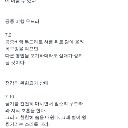
에 머물 수 있다.
공중 비행 무드라
7.9
공중비행 무드라로 혀를 위로 말아 올려 
목구멍을 막으면,
다른 행법을 포기하더라도 삼매가 성취
될 것이다.
정감의 환희요가 삼매
7.10
공기를 천천히 마시면서 벌소리 무드라
와 지식 호흡을 한다.
그리고 천천히 숨을 내쉰다. 그때 벌이 윙
윙거리는 소리를 내라.