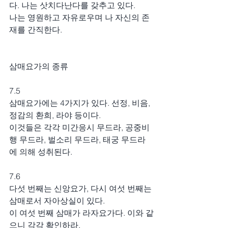
다. 나는 삿치다난다를 갖추고 있다.
나는 영원하고 자유로우며 나 자신의 존
재를 간직한다.
삼매요가의 종류
7.5
삼매요가에는 4가지가 있다. 선정, 비음, 
정감의 환희, 라야 등이다.
이것들은 각각 미간응시 무드라, 공중비
행 무드라, 벌소리 무드라, 태궁 무드라
에 의해 성취된다.
7.6
다섯 번째는 신앙요가, 다시 여섯 번째는 
삼매로서 자아상실이 있다.
이 여섯 번째 삼매가 라자요가다. 이와 같
으니 각각 확인하라.