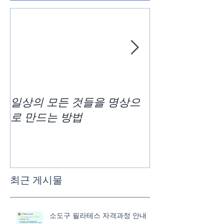
일상의 모든 것들을 명상으
차크라사운드 
로 만드는 방법
최근 게시물
소도구 필라테스 자격과정 안내