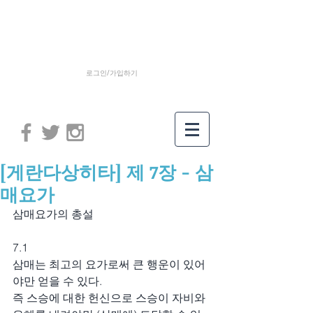
로그인/가입하기
[게란다상히타] 제 7장 - 삼
매요가
삼매요가의 총설
7.1
삼매는 최고의 요가로써 큰 행운이 있어
야만 얻을 수 있다.
즉 스승에 대한 헌신으로 스승이 자비와 