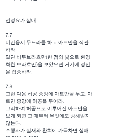
선정요가 삼매
7.7
미간응시 무드라를 하고 아트만을 직관
하라.
일단 비두브라흐만(한 점의 빛으로 환영
화한 브라흐만)을 보았으면 거기에 정신
을 집중하라.
7.8
그런 다음 허공 중앙에 아트만을 두고, 아
트만 중앙에 허공을 두어라.
그리하여 허공으로 이루어진 아트만을 
보게 되면 그 때부터 무엇에도 방해받지 
않는다.
수행자가 실재와 환희에 가득차면 삼매