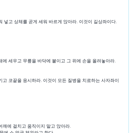
 넣고 상체를 곧게 세워 바르게 앉아라. 이것이 길상좌이다.
래에 세우고 무릎을 바닥에 붙이고 그 위에 손을 올려놓아라.
키고 코끝을 응시하라. 이것이 모든 질병을 치료하는 사자좌이
어깨에 걸치고 움직이지 말고 앉아라.
문에 소 얼굴 체위라고 한다.