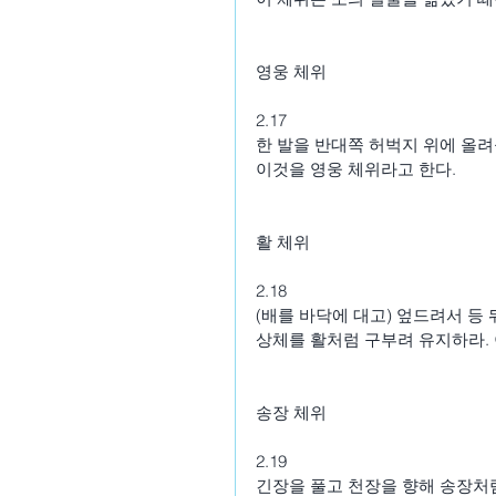
영웅 체위
2.17
한 발을 반대쪽 허벅지 위에 올려
이것을 영웅 체위라고 한다.
활 체위
2.18
(배를 바닥에 대고) 엎드려서 등 
상체를 활처럼 구부려 유지하라. 
송장 체위
2.19
긴장을 풀고 천장을 향해 송장처