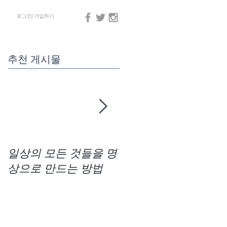
로그인/가입하기
추천 게시물
일상의 모든 것들을 명
차크라사운드 명상법
상으로 만드는 방법