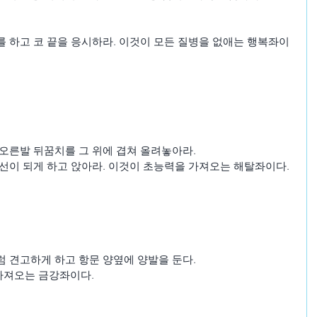
 하고 코 끝을 응시하라. 이것이 모든 질병을 없애는 행복좌이
오른발 뒤꿈치를 그 위에 겹쳐 올려놓아라.
선이 되게 하고 앉아라. 이것이 초능력을 가져오는 해탈좌이다.
 견고하게 하고 항문 양옆에 양발을 둔다.
가져오는 금강좌이다.