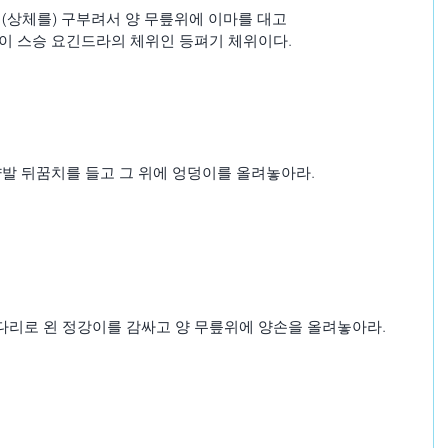
 (상체를) 구부려서 양 무릎위에 이마를 대고
것이 스승 요긴드라의 체위인 등펴기 체위이다.
양발 뒤꿈치를 들고 그 위에 엉덩이를 올려놓아라.
다리로 왼 정강이를 감싸고 양 무릎위에 양손을 올려놓아라.