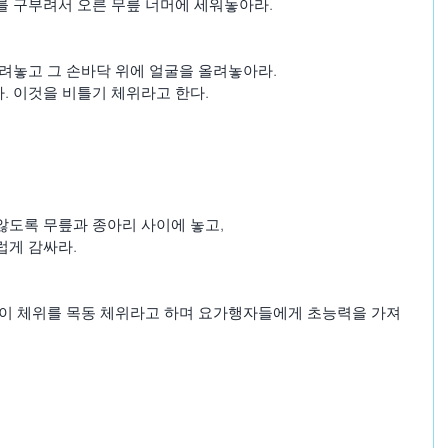
를 구부려서 오른 무릎 너머에 세워놓아라.
려놓고 그 손바닥 위에 얼굴을 올려놓아라.
. 이것을 비틀기 체위라고 한다.
않도록 무릎과 종아리 사이에 놓고,
럽게 감싸라.
 이 체위를 목동 체위라고 하며 요가행자들에게 초능력을 가져