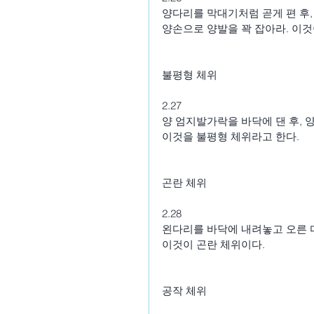
양다리를 막대기처럼 곧게 편 후,
양손으로 양발을 꽉 잡아라. 이
불평형 체위
2.27
양 엄지발가락을 바닥에 댄 후, 
이것을 불평형 체위라고 한다.
곤란 체위
2.28
왼다리를 바닥에 내려놓고 오른 
이것이 곤란 체위이다.
공작 체위