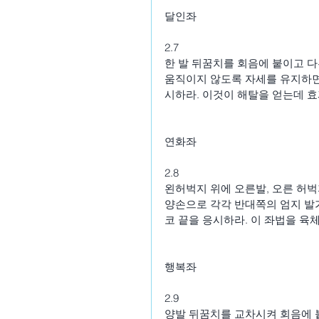
달인좌
2.7
한 발 뒤꿈치를 회음에 붙이고 다
움직이지 않도록 자세를 유지하면
시하라. 이것이 해탈을 얻는데 
연화좌
2.8
왼허벅지 위에 오른발, 오른 허벅
양손으로 각각 반대쪽의 엄지 발
코 끝을 응시하라. 이 좌법을 육
행복좌
2.9
양발 뒤꿈치를 교차시켜 회음에 