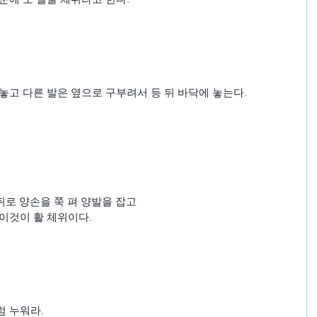
놓고 다른 발은 옆으로 구부려서 등 뒤 바닥에 놓는다.
뒤로 양손을 쭉 펴 양발을 잡고
이것이 활 체위이다.
럼 누워라.