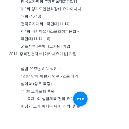
한국요가학회 추계학술대회(10.11)
제2회 경기도연합회장배 요가아사나
대회 (10.18)
전국요가대회 - 국민대(11.14)
제4회 아시아요가스포츠챔피온쉽 -
국민대(11.14~16)
군포지부 [수아나요가원] 가입
2014 충북진천지부 [아카사요가원] 가입
삼법 20주년 & New Start
12.07 담마 하반기 연수 - 스판다의
심미학 (성우 특강)
11.30 요가포럼 후원
11.10 제1회 생활체육 전국 요가연합
회장기 요가 아사나 대회 개최 및 출
전
10.19 제1회 생활체육 경기도 요가연
합회장배 요가 아사나 대회 개최 협력