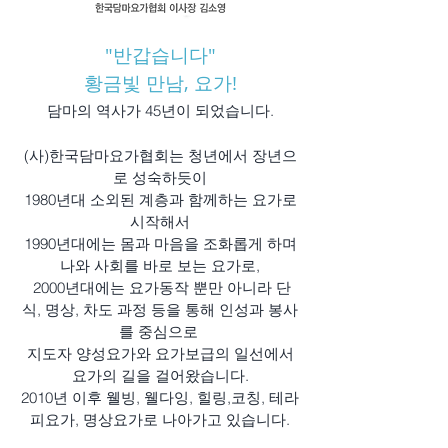
"반갑습니다"
황금빛 만남, 요가!
담마의 역사가 45년이 되었습니다.
(사)한국담마요가협회는 청년에서 장년으
로 성숙하듯이
1980년대 소외된 계층과 함께하는 요가로
시작해서
1990년대에는 몸과 마
음을
조화롭게 하며
나와 사회를 바로 보는 요가로,
2000년대에는 요가동작 뿐만 아니라 단
식, 명상, 차도 과정 등을 통해 인성과 봉사
를 중심으로
지도자 양성요가와 요가보급의 일선에서
요가의 길을 걸어왔습니다.
2010년 이후 웰빙, 웰다잉, 힐링,코칭, 테라
피요가, 명상요가로 나아가고 있습니다.