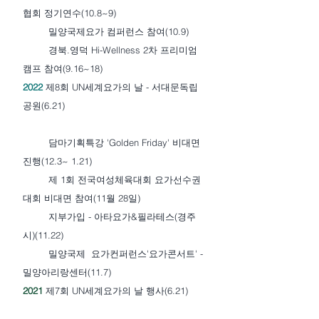
협회 정기연수(10.8~9)
밀양국제요가 컴퍼런스 참여(10.9)
경북.영덕 Hi-Wellness 2차 프리미엄
캠프 참여(9.16~18)
2022
제8회 UN세계요가의 날 - 서대문독립
공원(6.21)
담마기획특강 'Golden Friday' 비대면
진행(12.3~ 1.21)
제 1회 전국여성체육대회 요가선수권
대회 비대면 참여(11월 28일)
지부가입 - 아타요가&필라테스(경주
시)(11.22)
밀양국제 요가컨퍼런스'요가콘서트' -
밀양아리랑센터(11.7)
2021
제7회 UN세계요가의 날 행사(6.21)