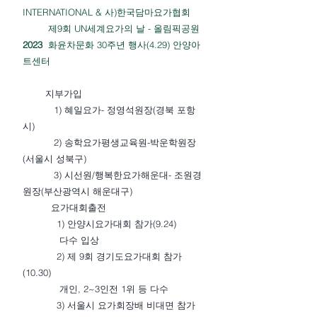
INTERNATIONAL & 사)한국담마요가협회
제9회 UN세계요가의 날 - 올림픽공원
2023
화윤차문화 30주년 행사(4.29) 안양아
트센터
지부가입
1) 혜일요가- 정영석원장(경북 포항
시)
2) 송학요가평생교육원-박운학원장
(서울시 성북구)
3) 시선원/행복한요가해운대- 조원경
원장(부산광역시 해운대구)
요가대회출전
1) 안양시요가대회 참가(9.24)
다수 입상
2) 제 9회 경기도요가대회 참가
(10.30)
개인, 2~3인전 1위 등 다수
3) 서울시 요가회장배 비대면 참가