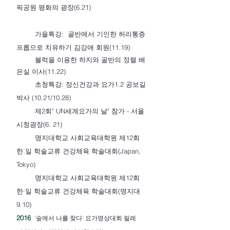
픽공원 평화의 광장(6.21)
가을특강: 골반에서 기인한 허리통증
프롭으로 치유하기 김강애 회원(11.19)
블럭을 이용한 하지와 골반의 정렬 배
은실 이사(11.22)
초청특강: 정신건강과 요가1.2 공보길
박사 (10.21/10.28)
제2회" UN세계요가의 날" 참가 - 서울
시청광장(6. 21)
명지대학교 사회교육대학원 제12회
한.일 학술교류 건강체육 학술대회
(Japan,
Tokyo)
명지대학교 사회교육대학원 제12회
한·일 학술교류 건강체육 학술대회(명지대
9.10)
2016
'숲에서 나를 찾다' 요가명상대회
릴레