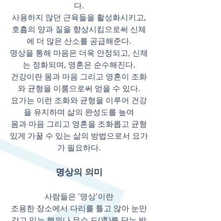
다.
사용하지 않던 근육들을 활성화시키고,
호흡의 양과 질을 향상시킴으로써 신체
에 더 많은 산소를 공급해준다.
명상을 통해 마음은 더욱 안정되고, 신체
는 정화되며, 영혼은 순수해진다.
건강이란 몸과 마음 그리고 영혼이
조화
와 균형을 이룸으로써 얻을 수 있다.
요가는 이런 조화와 균형을 이루어 건강
을 유지하며 삶의 완성도를
높여
몸과 마음 그리고 영혼을 조화롭고 균형
있게 가꿀 수 있는 삶의 방
법으로서 요가
가 필요하다.
명상의 의미
사람들은 '명상'이란
조용한 장소에서 다리를 틀고 않아 눈만
감고 있는 행위나 무슨 도(道)를 닦는 방