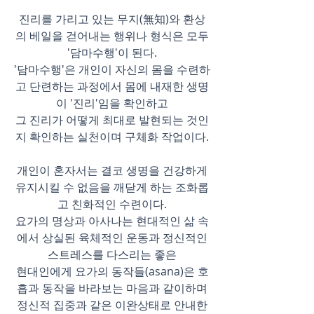
진리를 가리고 있는 무지(無知)와 환상
의 베일을 걷어내는 행위나 형식은 모두
'담마수행'이 된다.
'담마수행'은 개인이 자신의 몸을 수련하
고 단련하는 과정에서 몸에 내재한 생명
이 '진리'임을 확인하고
그 진리가 어떻게
최대로 발현되는 것인
지 확인하는 실천이며 구체화 작업이다.
개인이 혼자서는 결코 생명을 건강하게
유지시킬 수 없음을 깨닫게 하는 조화롭
고 친화적인 수련이다.
요가의 명상과 아사나는 현대적인 삶 속
에서 상실된 육체적인 운동과 정신적인
스트레스를 다스리는 좋은
현대인에게 요가의 동작들(asana)은 호
흡과 동작을 바라보는 마음과 같이하며
정신
적 집중과 같은 이완상태로 안내한