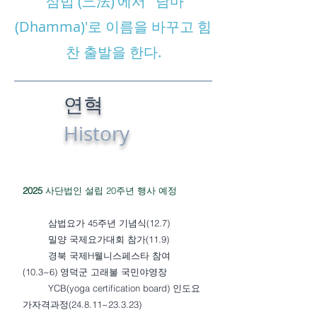
'삼법 (三法)'에서 '담마
(Dhamma)'로 이름을 바꾸고 힘
찬 출발을 한다.
연혁
History​
2025
사단법인 설립 20주년 행사 예정
삼법요가 45주년 기념식(12.7)
밀양 국제요가대회 참가(11.9)
경북 국제H웰니스페스타 참여
(10.3~6) 영덕군 고래불 국민야영장
YCB(yoga certification board) 인도요
가자격과정(24.8.11~23.3.23)