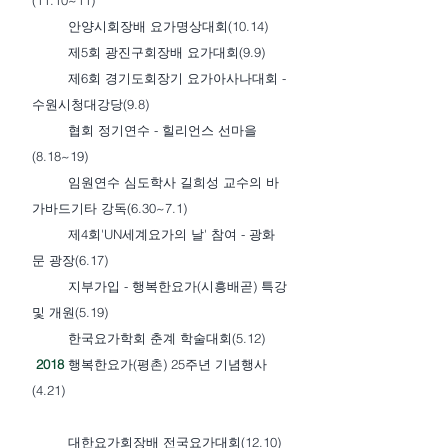
(11.10~11)
안양시회장배 요가명상대회(10.14)
제5회 광진구회장배 요가대회(9.9)
제6회 경기도회장기 요가아사나대회 -
수원시청대강당(9.8)
협회 정기연수 - 힐리언스 선마을
(8.18~19)
임원연수 심도학사 길희성 교수의 바
가바드기타 강독(6.30~7.1)
제4회'UN세계요가의 날' 참여 - 광화
문 광장(6.17)
지부가입 - 행복한요가(시흥배곧) 특강
및 개원(5.19)
한국요가학회 춘계 학술대회(5.12)
2018
행복한요가(평촌) 25주년 기념행사
(4.21)
대한요가회장배 전국요가대회(12.10)