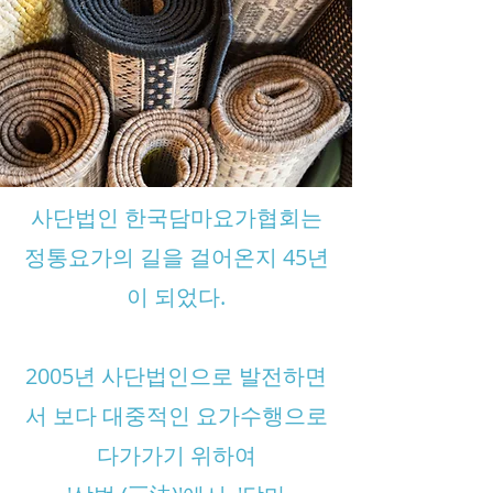
사단법인 한국담마요가협회는
정통요가의 길을 걸어온지 45년
이 되었다.
2005년 사단법인으로 발전하면
서 보다 대중적인 요가수행으로
다가가기 위하여