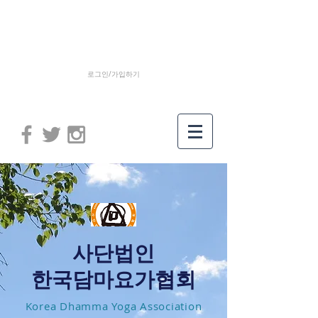
로그인/가입하기
사단법인
한국담마요가협회
Korea Dhamma Yoga Association