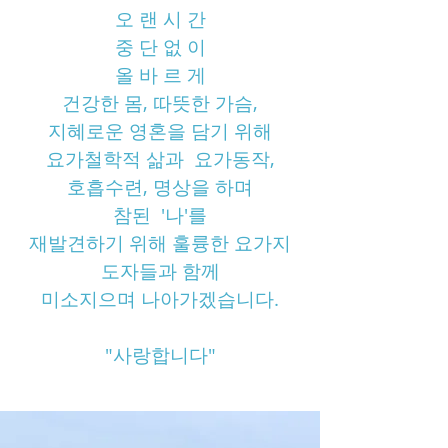
오 랜
시 간
중 단 없 이
올 바 르 게
건강한 몸, 따뜻한 가슴,
지혜로운 영혼을 담기 위해
요가철학적 삶과 요가동작,
호흡수련,
명상을 하며
참된 '나'를
재발견하기 위해 훌륭한 요가지
도자들과 함께
미소지으며 나아가겠습니다.
"사랑합니다"